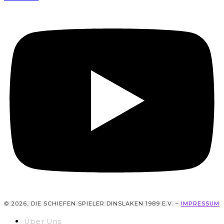
© 2026, DIE SCHIEFEN SPIELER DINSLAKEN 1989 E.V. –
IMPRESSUM
Über Uns