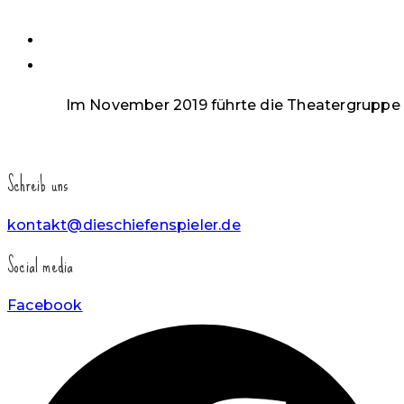
einzuklappen
Im November 2019 führte die Theatergruppe d
Schreib uns
kontakt@dieschiefenspieler.de
Social media
Facebook