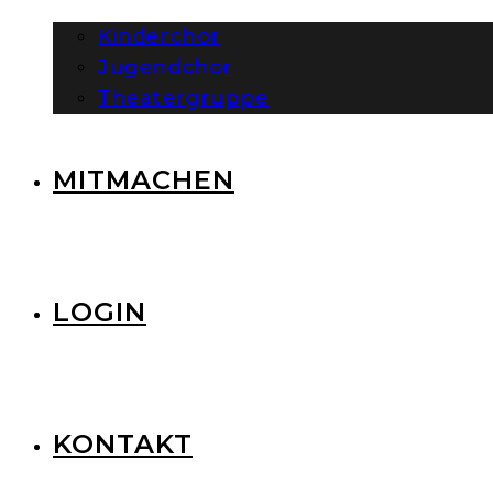
Kinderchor
Jugendchor
Theatergruppe
MITMACHEN
LOGIN
KONTAKT