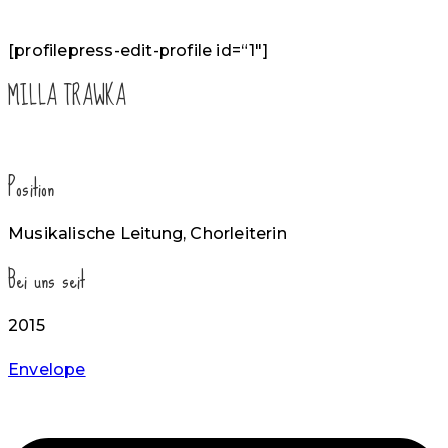
[profilepress-edit-profile id=“1″]
MILLA TRAWKA
Position
Musikalische Leitung, Chorleiterin
Bei uns seit
2015
Envelope