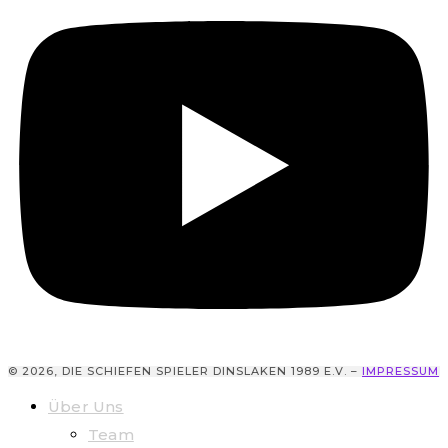
© 2026, DIE SCHIEFEN SPIELER DINSLAKEN 1989 E.V. –
IMPRESSUM
Über Uns
Team