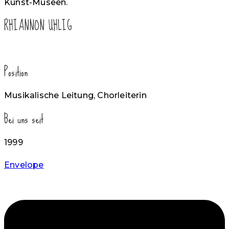
Kunst-Museen.
RHIANNON UHLIG
Position
Musikalische Leitung, Chorleiterin
Bei uns seit
1999
Envelope