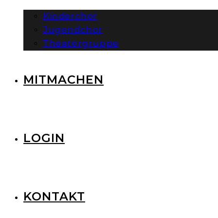
Kinderchor
Jugendchor
Theatergruppe
MITMACHEN
LOGIN
KONTAKT