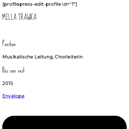
[profilepress-edit-profile id=“1″]
MILLA TRAWKA
Position
Musikalische Leitung, Chorleiterin
Bei uns seit
2015
Envelope