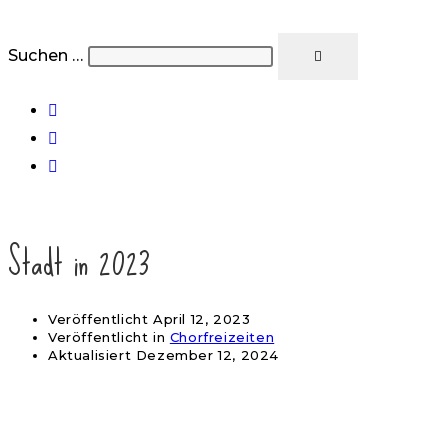
Suchen …
Stadt in 2023
Veröffentlicht
April 12, 2023
Veröffentlicht in
Chorfreizeiten
Aktualisiert
Dezember 12, 2024
Startseite
>
2023
>
April
>
12.
>