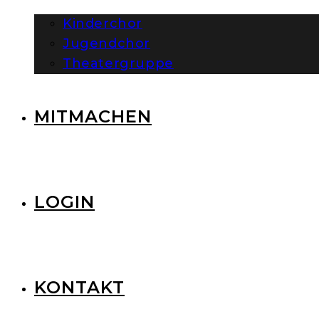
Kinderchor
Jugendchor
Theatergruppe
MITMACHEN
LOGIN
KONTAKT