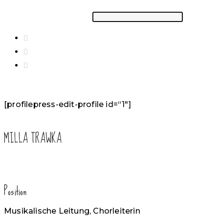
Suchbegriff eingeben
[profilepress-edit-profile id=“1″]
MILLA TRAWKA
Position
Musikalische Leitung, Chorleiterin