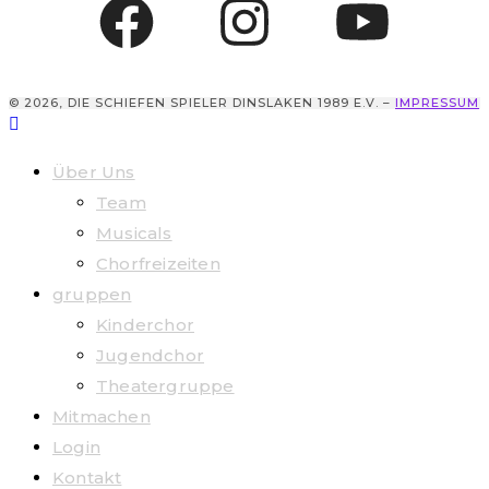
© 2026, DIE SCHIEFEN SPIELER DINSLAKEN 1989 E.V. –
IMPRESSUM
Über Uns
Team
Musicals
Chorfreizeiten
gruppen
Kinderchor
Jugendchor
Theatergruppe
Mitmachen
Login
Kontakt