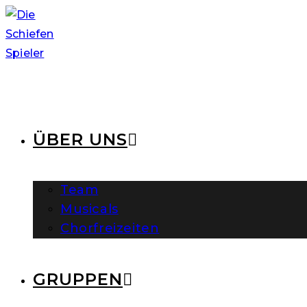
ÜBER UNS
Team
Musicals
Chorfreizeiten
GRUPPEN