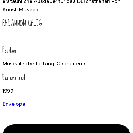
erstaunliche Ausdauer für das Durchstreifen von
Kunst-Museen.
RHIANNON UHLIG
Position
Musikalische Leitung, Chorleiterin
Bei uns seit
1999
Envelope