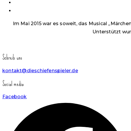
einzuklappen
Im Mai 2015 war es soweit, das Musical „Märchen
Unterstützt wu
Schreib uns
kontakt@dieschiefenspieler.de
Social media
Facebook