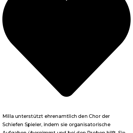
Milla unterstützt ehrenamtlich den Chor der
Schiefen Spieler, indem sie organisatorische
Aufgaben übernimmt und bei den Proben hilft. Sie