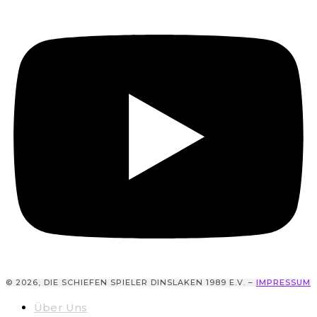
© 2026, DIE SCHIEFEN SPIELER DINSLAKEN 1989 E.V. –
IMPRESSUM
Über Uns