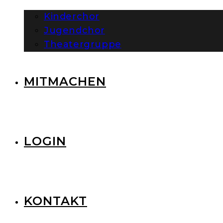
Kinderchor
Jugendchor
Theatergruppe
MITMACHEN
LOGIN
KONTAKT