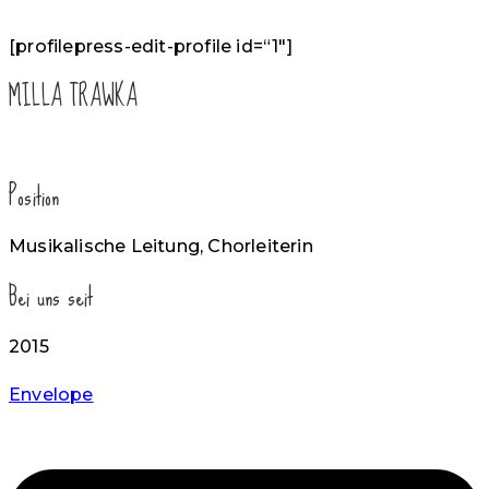
[profilepress-edit-profile id=“1″]
MILLA TRAWKA
Position
Musikalische Leitung, Chorleiterin
Bei uns seit
2015
Envelope