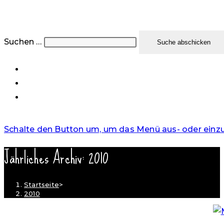
Suchen …
Suche abschicken
Schalte den Button um, um das Menü aus- oder einz
Jährliches Archiv: 2010
Startseite
>
2010