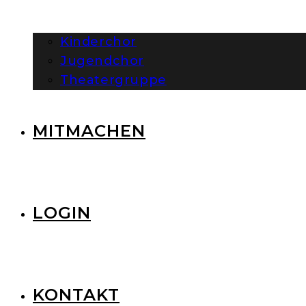
Kinderchor
Jugendchor
Theatergruppe
MITMACHEN
LOGIN
KONTAKT