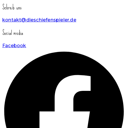
Schreib uns
kontakt@dieschiefenspieler.de
Social media
Facebook