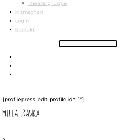
Theatergruppe
Mitmachen
Login
Kontakt
Suchbegriff eingeben
[profilepress-edit-profile id=“1″]
MILLA TRAWKA