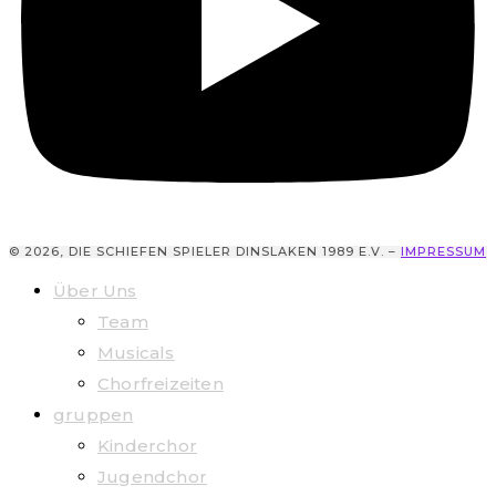
© 2026, DIE SCHIEFEN SPIELER DINSLAKEN 1989 E.V. –
IMPRESSUM
Über Uns
Team
Musicals
Chorfreizeiten
gruppen
Kinderchor
Jugendchor