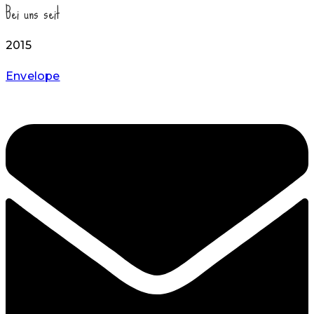
Bei uns seit
2015
Envelope