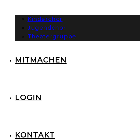
Kinderchor
Jugendchor
Theatergruppe
MITMACHEN
LOGIN
KONTAKT